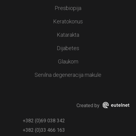
Presbiopija
Keratokonus
Katarakta
Dijabetes
Glaukom
Senilna degeneracija makule
Created by
+382 (0)69 038 342
+382 (0)33 466 163