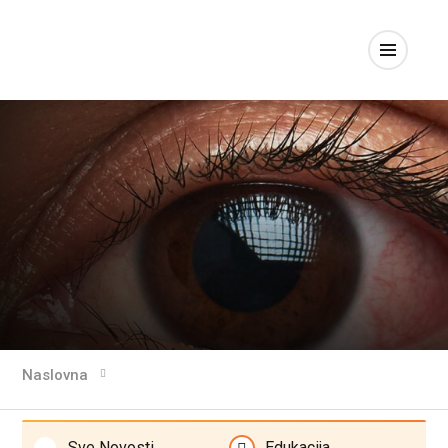
Naslovna
Sve Novosti
Edukacija