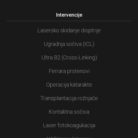
Intervencije
Lasersko skidanje dioptrije
Ugradnja sočiva (ICL)
Ultra B2 (Cross-Linking)
Ferrara prstenovi
Operacija katarakte
Transplantacija rožnjače
Kontaktna sočiva
Laser fotokoagukacija