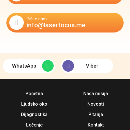
Pišite nam
info@laserfocus.me
WhatsApp
Viber
Početna
Naša misija
Ljudsko oko
Novosti
Dijagnostika
Pitanja
Lečenje
Kontakt