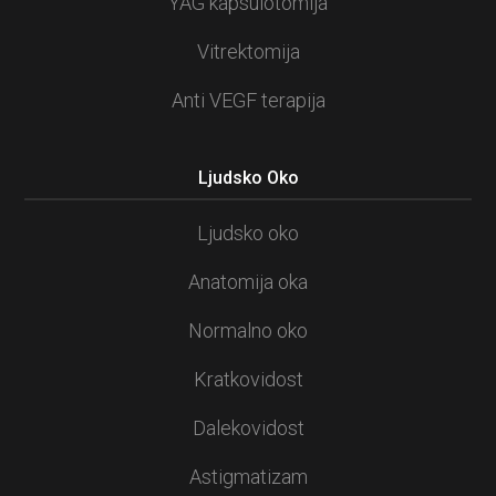
YAG kapsulotomija
Vitrektomija
Anti VEGF terapija
Ljudsko Oko
Ljudsko oko
Anatomija oka
Normalno oko
Kratkovidost
Dalekovidost
Astigmatizam