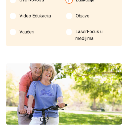
Video Edukacija
Objave
LaserFocus u
Vaučeri
medijima