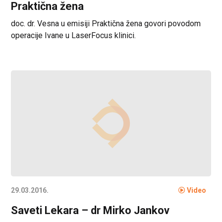
Praktična žena
doc. dr. Vesna u emisiji Praktična žena govori povodom
operacije Ivane u LaserFocus klinici.
29.03.2016.
Video
Saveti Lekara – dr Mirko Jankov