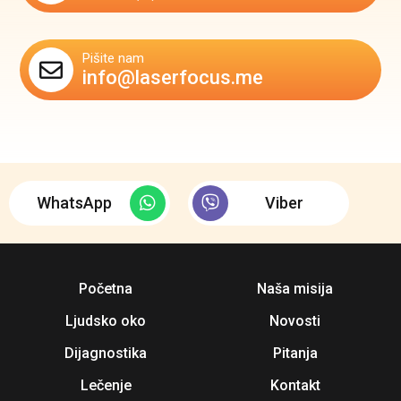
Pišite nam
info@laserfocus.me
WhatsApp
Viber
Početna
Naša misija
Ljudsko oko
Novosti
Dijagnostika
Pitanja
Lečenje
Kontakt