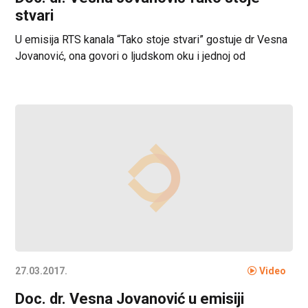
stvari
U emisija RTS kanala “Tako stoje stvari” gostuje dr Vesna
Jovanović, ona govori o ljudskom oku i jednoj od
najrasprostranjenijoj bolesti oka katarakti.
27.03.2017.
Video
Doc. dr. Vesna Jovanović u emisiji