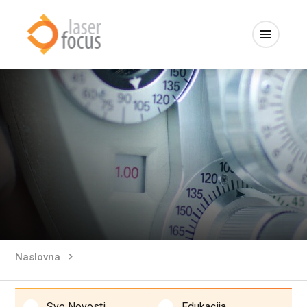
Naslovna
Sve Novosti
Edukacija