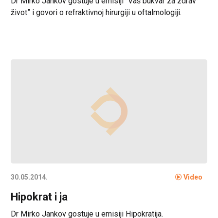
Dr Mirko Jankov gostuje u emisiji “Vaš bukvar za zdrav
život” i govori o refraktivnoj hirurgiji u oftalmologiji.
30.05.2014.
Video
Hipokrat i ja
Dr Mirko Jankov gostuje u emisiji Hipokratija.