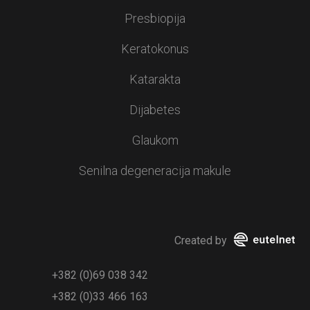
Presbiopija
Keratokonus
Katarakta
Dijabetes
Glaukom
Senilna degeneracija makule
Created by
+382 (0)69 038 342
+382 (0)33 466 163