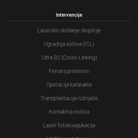
Intervencije
Lasersko skidanje dioptrije
Ugradnja sočiva (ICL)
Ultra B2 (Cross-Linking)
Ferrara prstenovi
Operacija katarakte
Transplantacija rožnjače
Kontaktna sočiva
Laser fotokoagukacija