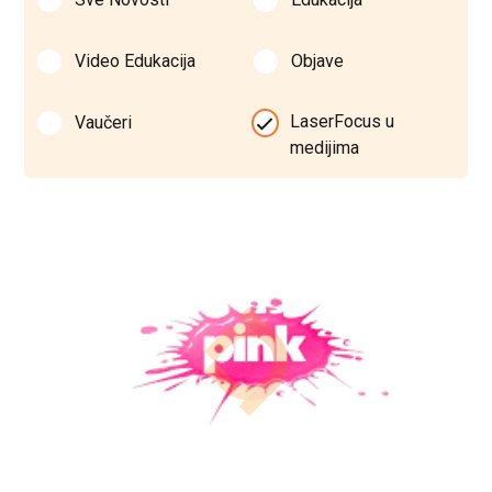
Video Edukacija
Objave
LaserFocus u
Vaučeri
medijima