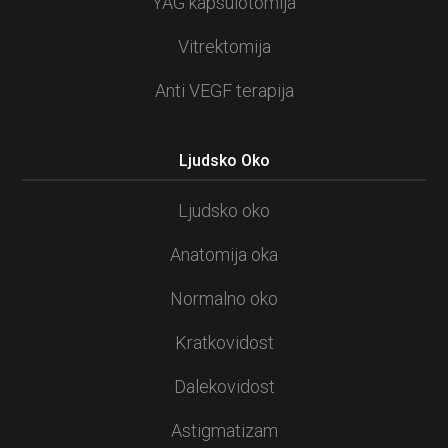
YAG kapsulotomija
Vitrektomija
Anti VEGF terapija
Ljudsko Oko
Ljudsko oko
Anatomija oka
Normalno oko
Kratkovidost
Dalekovidost
Astigmatizam