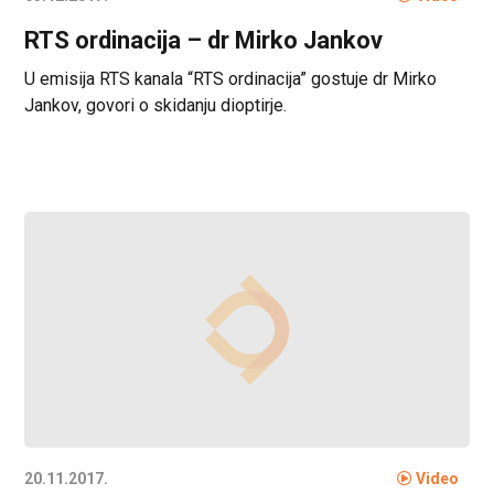
RTS ordinacija – dr Mirko Jankov
U emisija RTS kanala “RTS ordinacija” gostuje dr Mirko
Jankov, govori o skidanju dioptirje.
20.11.2017.
Video