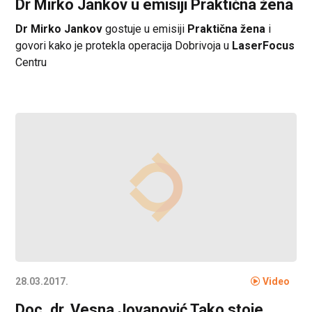
Dr Mirko Jankov u emisiji Praktična žena
Dr Mirko Jankov
gostuje u emisiji
Praktična žena
i
govori kako je protekla operacija Dobrivoja u
LaserFocus
Centru
28.03.2017.
Video
Doc. dr. Vesna Jovanović Tako stoje