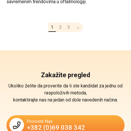
savremenim trendovima u oftalmologiji.
1
2
3
→
Zakažite pregled
Ukoliko želite da proverite da li ste kandidat za jednu od
raspoloživih metoda,
kontaktirajte nas na jedan od dole navedenih načina.
Pozovite Nas
+382 (0)69 038 342