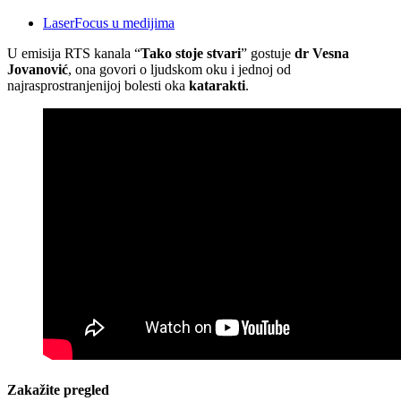
LaserFocus u medijima
U emisija RTS kanala “
Tako stoje stvari
” gostuje
dr Vesna
Jovanović
, ona govori o ljudskom oku i jednoj od
najrasprostranjenijoj bolesti oka
katarakti
.
Zakažite pregled