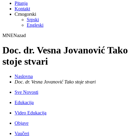
Pitanja
Kontakt
Crnogorski
Srpski
Engleski
MNE
Nazad
Doc. dr. Vesna Jovanović Tako
stoje stvari
Naslovna
Doc. dr. Vesna Jovanović Tako stoje stvari
Sve Novosti
Edukacija
Video Edukacija
Objave
Vaučeri