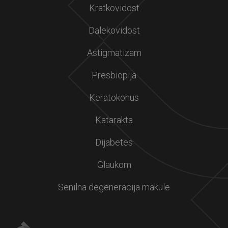
Kratkovidost
Dalekovidost
Astigmatizam
Presbiopija
Keratokonus
Katarakta
Dijabetes
Glaukom
Senilna degeneracija makule