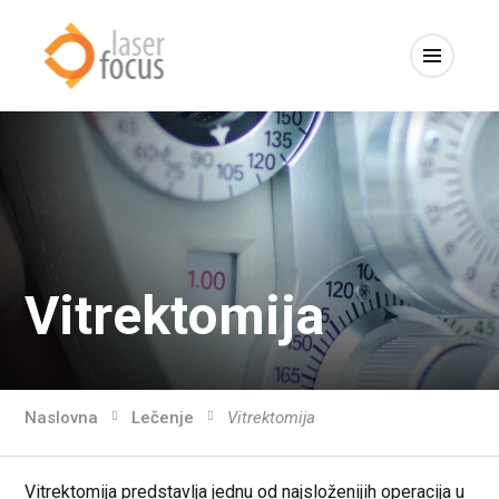
Vitrektomija
Naslovna
Lečenje
Vitrektomija
Vitrektomija predstavlja jednu od najsloženijih operacija u