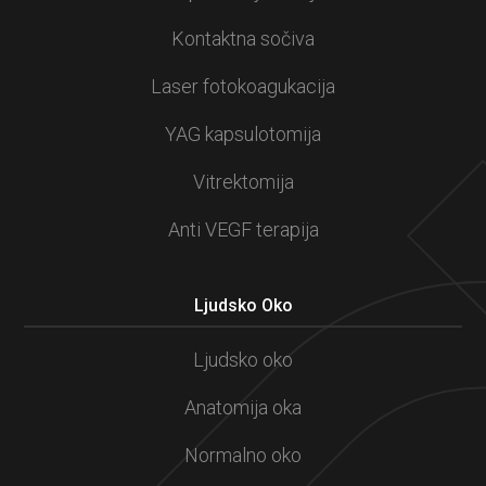
Kontaktna sočiva
Laser fotokoagukacija
YAG kapsulotomija
Vitrektomija
Anti VEGF terapija
Ljudsko Oko
Ljudsko oko
Anatomija oka
Normalno oko