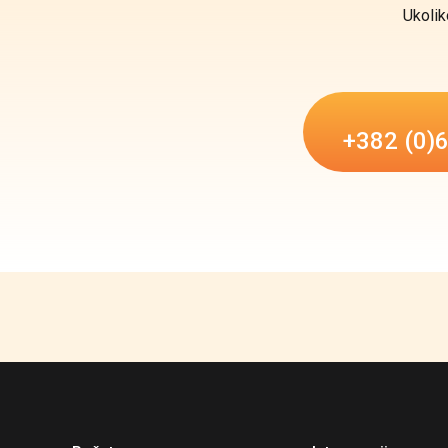
Ukolik
+382 (0)