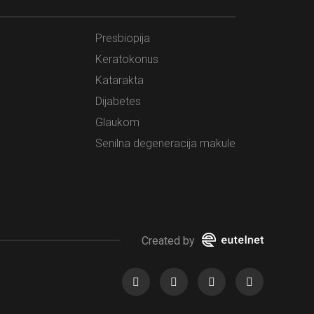
Presbiopija
Keratokonus
Katarakta
Dijabetes
Glaukom
Senilna degeneracija makule
Created by