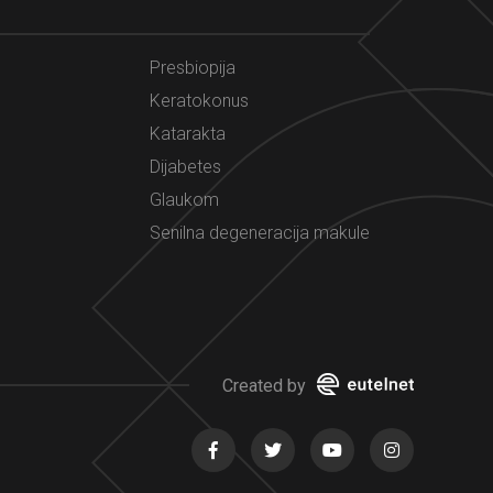
Presbiopija
Keratokonus
Katarakta
Dijabetes
Glaukom
Senilna degeneracija makule
Created by