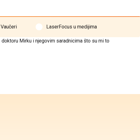
Vaučeri
LaserFocus u medijima
e doktoru Mirku i njegovim saradnicima što su mi to