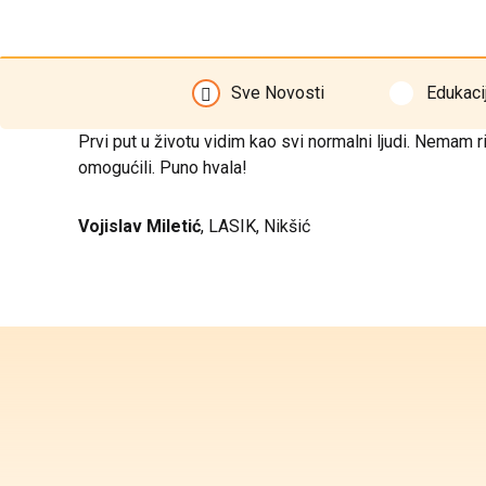
Sve Novosti
Edukaci
Prvi put u životu vidim kao svi normalni ljudi. Nemam 
omogućili. Puno hvala!
Vojislav Miletić
, LASIK, Nikšić