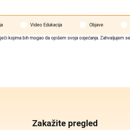
ja
Video Edukacija
Objave
riječi kojima bih mogao da opišem svoja osjećanja. Zahvaljujem s
Zakažite pregled