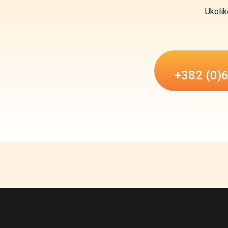
Ukolik
+382 (0)