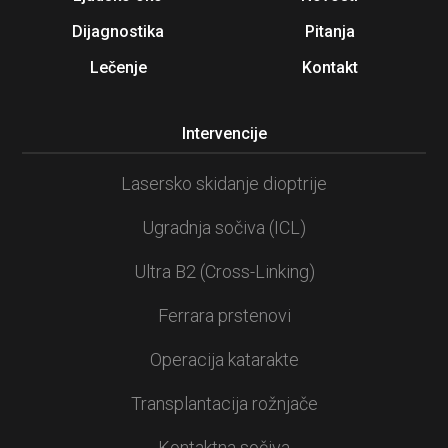
Dijagnostika
Pitanja
Lečenje
Kontakt
Intervencije
Lasersko skidanje dioptrije
Ugradnja sočiva (ICL)
Ultra B2 (Cross-Linking)
Ferrara prstenovi
Operacija katarakte
Transplantacija rožnjače
Kontaktna sočiva