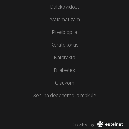
Dalekovidost
Astigmatizam
Presbiopija
Keratokonus
Katarakta
Dijabetes
Glaukom
Senilna degeneracija makule
Created by