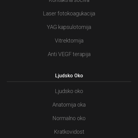
Laser fotokoagukacija
YAG kapsulotomija
Vitrektomija
Anti VEGF terapija
Ljudsko Oko
Ljudsko oko
Anatomija oka
Normalno oko
Kratkovidost