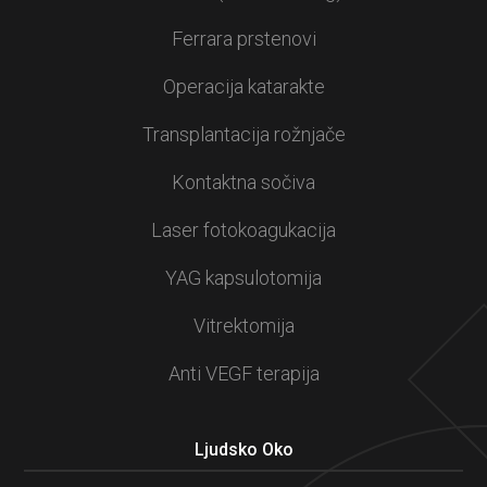
Ferrara prstenovi
Operacija katarakte
Transplantacija rožnjače
Kontaktna sočiva
Laser fotokoagukacija
YAG kapsulotomija
Vitrektomija
Anti VEGF terapija
Ljudsko Oko