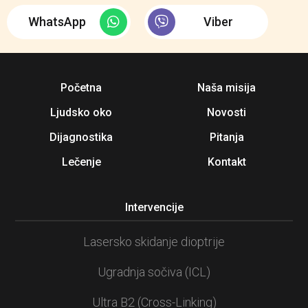
WhatsApp
Viber
Početna
Naša misija
Ljudsko oko
Novosti
Dijagnostika
Pitanja
Lečenje
Kontakt
Intervencije
Lasersko skidanje dioptrije
Ugradnja sočiva (ICL)
Ultra B2 (Cross-Linking)