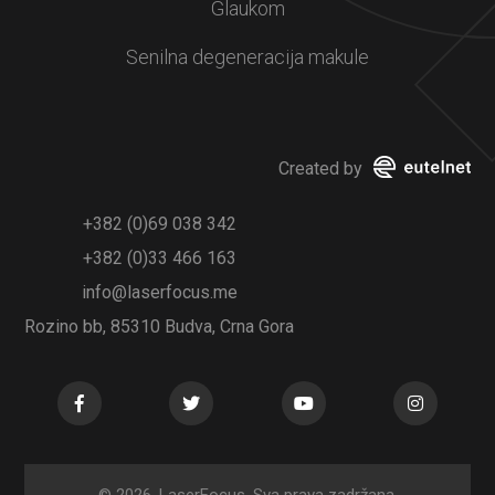
Glaukom
Senilna degeneracija makule
Created by
+382 (0)69 038 342
+382 (0)33 466 163
info@laserfocus.me
Rozino bb, 85310 Budva, Crna Gora