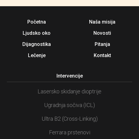
Početna
Naša misija
Ljudsko oko
Novosti
Dijagnostika
Pitanja
Lečenje
Kontakt
Intervencije
Lasersko skidanje dioptrije
Ugradnja sočiva (ICL)
Ultra B2 (Cross-Linking)
Ferrara prstenovi