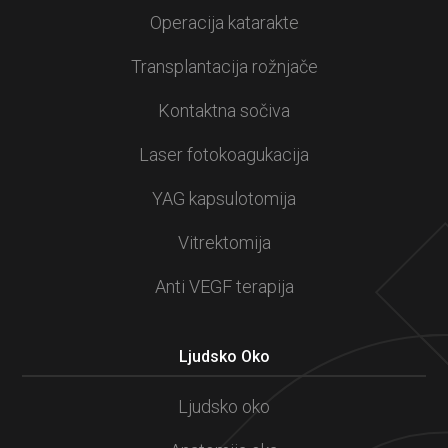
Operacija katarakte
Transplantacija rožnjače
Kontaktna sočiva
Laser fotokoagukacija
YAG kapsulotomija
Vitrektomija
Anti VEGF terapija
Ljudsko Oko
Ljudsko oko