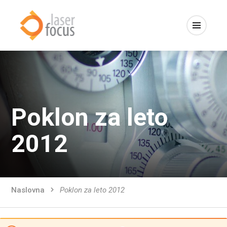
Poklon za leto
2012
Naslovna
Poklon za leto 2012