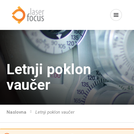
Letnji poklon
vaučer
Naslovna
Letnji poklon vaučer