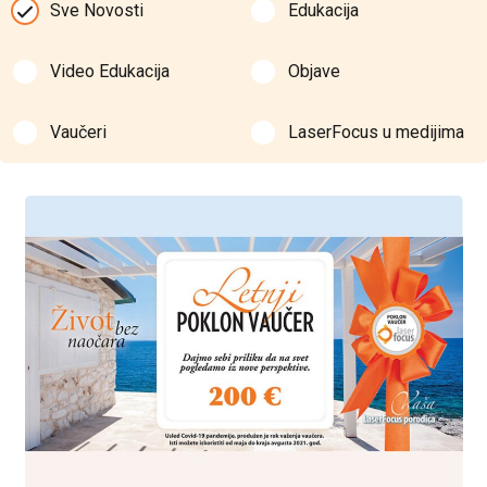
Sve Novosti
Edukacija
Video Edukacija
Objave
Vaučeri
LaserFocus u medijima