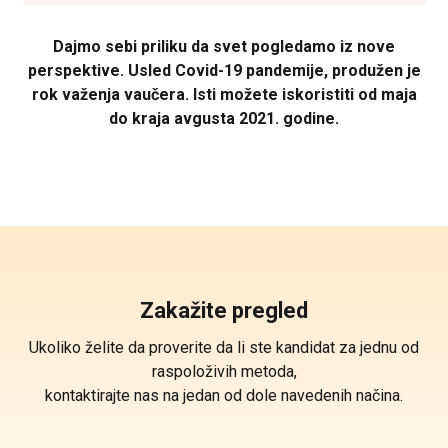
Dajmo sebi priliku da svet pogledamo iz nove
perspektive. Usled Covid-19 pandemije, produžen je
rok važenja vaučera. Isti možete iskoristiti od maja
do kraja avgusta 2021. godine.
Zakažite pregled
Ukoliko želite da proverite da li ste kandidat za jednu od
raspoloživih metoda,
kontaktirajte nas na jedan od dole navedenih načina.