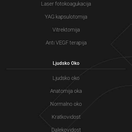
Laser fotokoagukacija
YAG kapsulotomija
Vitrektomija
Anti VEGF terapija
Ljudsko Oko
Ljudsko oko
Anatomija oka
Normalno oko
Kratkovidost
Dalekovidost