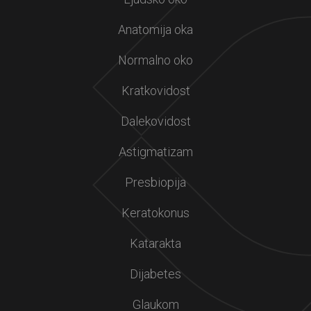
Anatomija oka
Normalno oko
Kratkovidost
Dalekovidost
Astigmatizam
Presbiopija
Keratokonus
Katarakta
Dijabetes
Glaukom