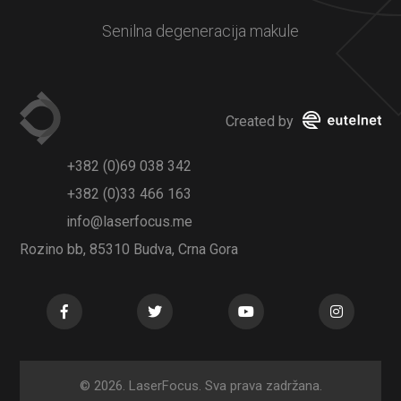
Senilna degeneracija makule
Created by
+382 (0)69 038 342
+382 (0)33 466 163
info@laserfocus.me
Rozino bb, 85310 Budva, Crna Gora
© 2026. LaserFocus. Sva prava zadržana.