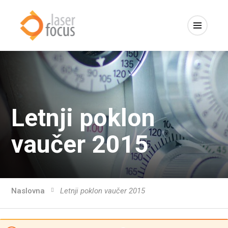
Letnji poklon
vaučer 2015
Naslovna
Letnji poklon vaučer 2015