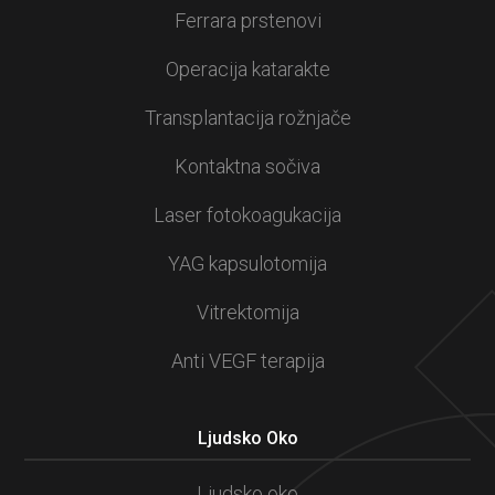
Ferrara prstenovi
Operacija katarakte
Transplantacija rožnjače
Kontaktna sočiva
Laser fotokoagukacija
YAG kapsulotomija
Vitrektomija
Anti VEGF terapija
Ljudsko Oko
Ljudsko oko