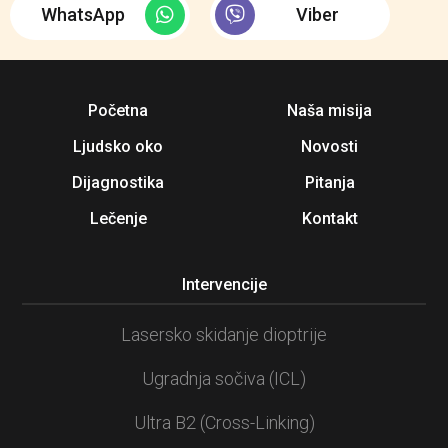
WhatsApp
Viber
Početna
Naša misija
Ljudsko oko
Novosti
Dijagnostika
Pitanja
Lečenje
Kontakt
Intervencije
Lasersko skidanje dioptrije
Ugradnja sočiva (ICL)
Ultra B2 (Cross-Linking)