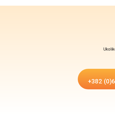
Ukolik
+382 (0)