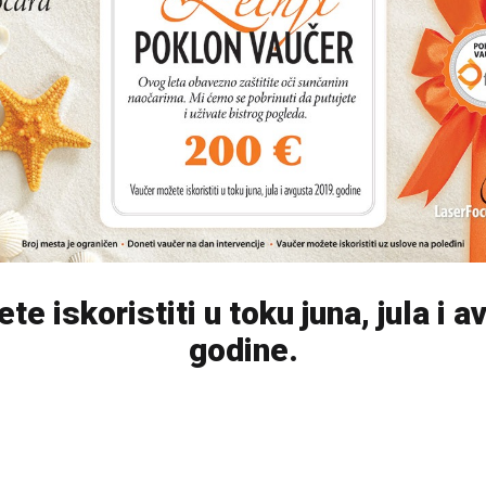
e iskoristiti u toku juna, jula i 
godine.