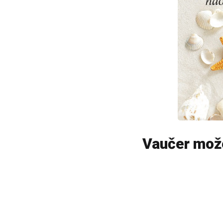
Vaučer možet