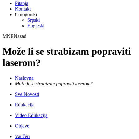
Pitanja
Kontakt
Crnogorski
Srpski
Engleski
MNE
Nazad
Može li se strabizam popraviti
laserom?
Naslovna
Može li se strabizam popraviti laserom?
Sve Novosti
Edukacija
Video Edukacija
Objave
Vaučeri