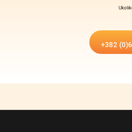
Ukolik
+382 (0)