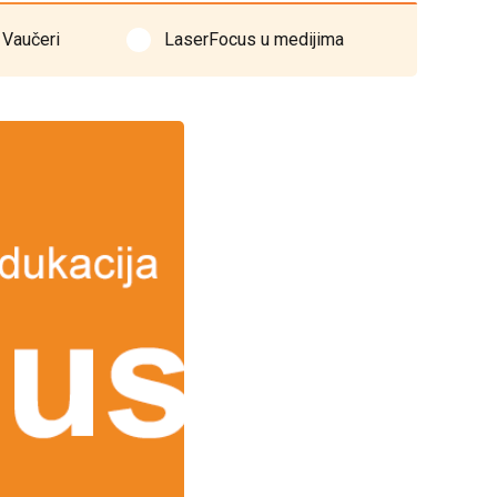
Vaučeri
LaserFocus u medijima