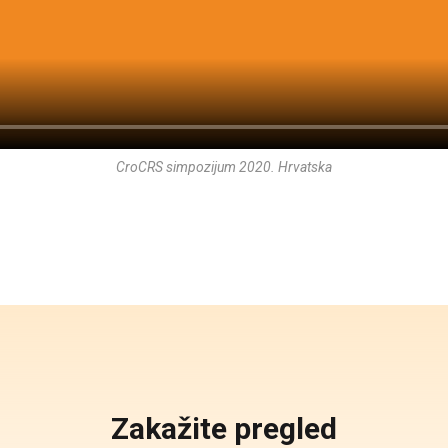
CroCRS simpozijum 2020. Hrvatska
Zakažite pregled