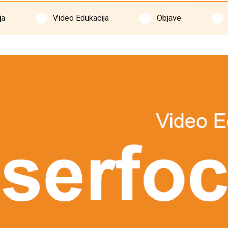
ja
Video Edukacija
Objave