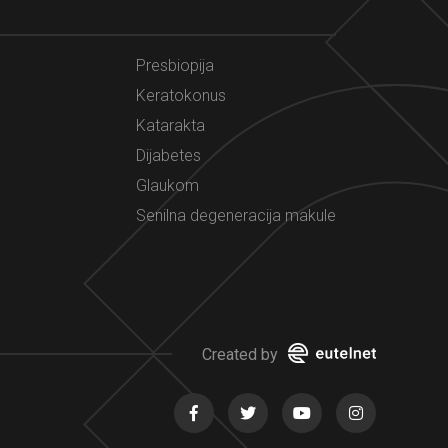
Presbiopija
Keratokonus
Katarakta
Dijabetes
Glaukom
Senilna degeneracija makule
Created by